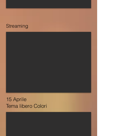
Streaming
15 Aprile
Tema libero Colori