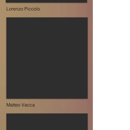
Lorenzo Piccolo
Matteo Vacca