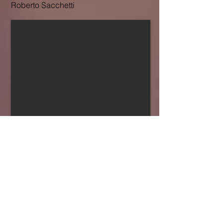
Roberto Sacchetti
Giuria e
premiazioni