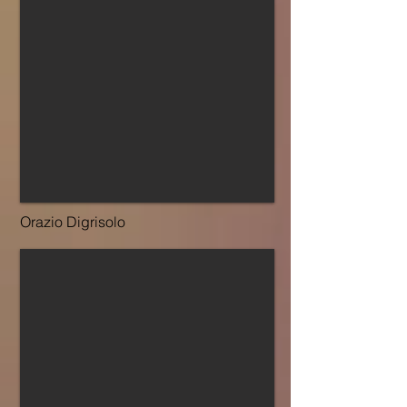
Orazio Digrisolo