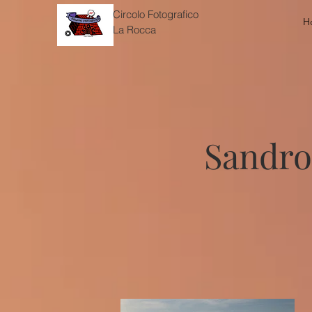
Circolo Fotografico
H
La Rocca
Sandro