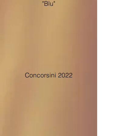
"Blu"
Concorsini 2022