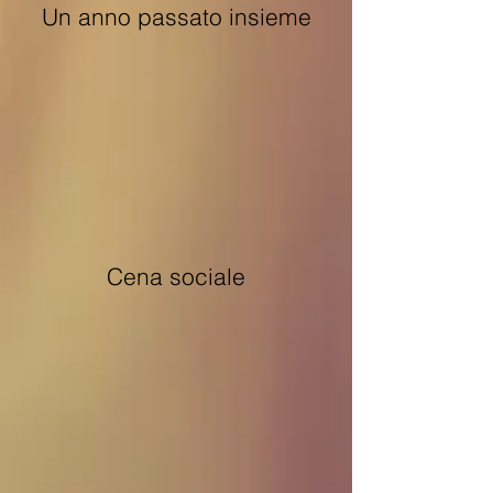
Un anno passato insieme
Cena sociale