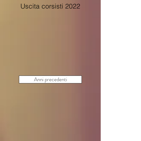
Uscita corsisti 2022
Anni precedenti